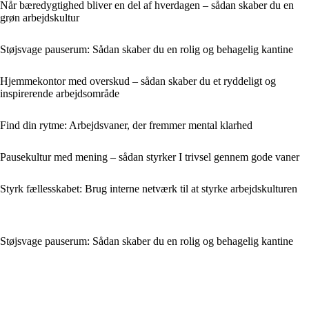
Når bæredygtighed bliver en del af hverdagen – sådan skaber du en
grøn arbejdskultur
Støjsvage pauserum: Sådan skaber du en rolig og behagelig kantine
Hjemmekontor med overskud – sådan skaber du et ryddeligt og
inspirerende arbejdsområde
Find din rytme: Arbejdsvaner, der fremmer mental klarhed
Pausekultur med mening – sådan styrker I trivsel gennem gode vaner
Styrk fællesskabet: Brug interne netværk til at styrke arbejdskulturen
Støjsvage pauserum: Sådan skaber du en rolig og behagelig kantine