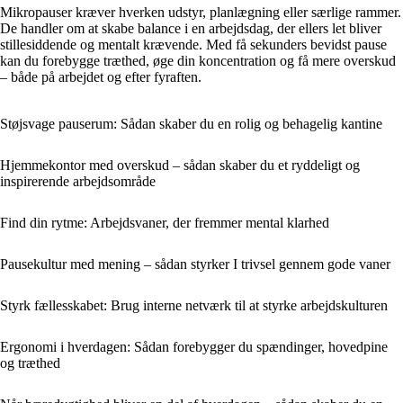
Mikropauser kræver hverken udstyr, planlægning eller særlige rammer.
De handler om at skabe balance i en arbejdsdag, der ellers let bliver
stillesiddende og mentalt krævende. Med få sekunders bevidst pause
kan du forebygge træthed, øge din koncentration og få mere overskud
– både på arbejdet og efter fyraften.
Støjsvage pauserum: Sådan skaber du en rolig og behagelig kantine
Hjemmekontor med overskud – sådan skaber du et ryddeligt og
inspirerende arbejdsområde
Find din rytme: Arbejdsvaner, der fremmer mental klarhed
Pausekultur med mening – sådan styrker I trivsel gennem gode vaner
Styrk fællesskabet: Brug interne netværk til at styrke arbejdskulturen
Ergonomi i hverdagen: Sådan forebygger du spændinger, hovedpine
og træthed