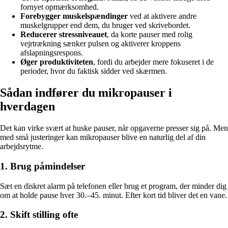
fornyet opmærksomhed.
Forebygger muskelspændinger
ved at aktivere andre
muskelgrupper end dem, du bruger ved skrivebordet.
Reducerer stressniveauet
, da korte pauser med rolig
vejrtrækning sænker pulsen og aktiverer kroppens
afslapningsrespons.
Øger produktiviteten
, fordi du arbejder mere fokuseret i de
perioder, hvor du faktisk sidder ved skærmen.
Sådan indfører du mikropauser i
hverdagen
Det kan virke svært at huske pauser, når opgaverne presser sig på. Men
med små justeringer kan mikropauser blive en naturlig del af din
arbejdsrytme.
1. Brug påmindelser
Sæt en diskret alarm på telefonen eller brug et program, der minder dig
om at holde pause hver 30.–45. minut. Efter kort tid bliver det en vane.
2. Skift stilling ofte