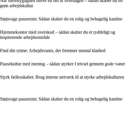
Når bæredygtighed bliver en del af hverdagen – sådan skaber du en
grøn arbejdskultur
Støjsvage pauserum: Sådan skaber du en rolig og behagelig kantine
Hjemmekontor med overskud – sådan skaber du et ryddeligt og
inspirerende arbejdsområde
Find din rytme: Arbejdsvaner, der fremmer mental klarhed
Pausekultur med mening – sådan styrker I trivsel gennem gode vaner
Styrk fællesskabet: Brug interne netværk til at styrke arbejdskulturen
Støjsvage pauserum: Sådan skaber du en rolig og behagelig kantine