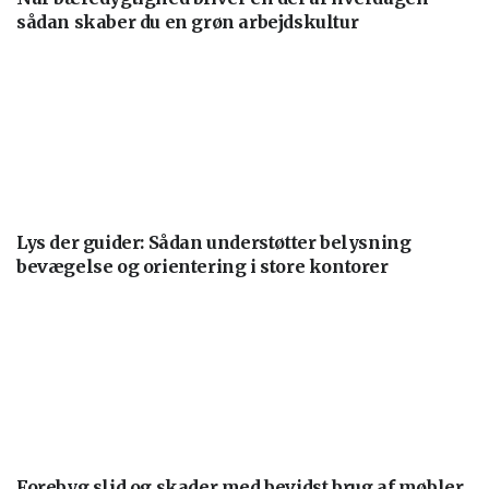
sådan skaber du en grøn arbejdskultur
Lys der guider: Sådan understøtter belysning
bevægelse og orientering i store kontorer
Forebyg slid og skader med bevidst brug af møbler