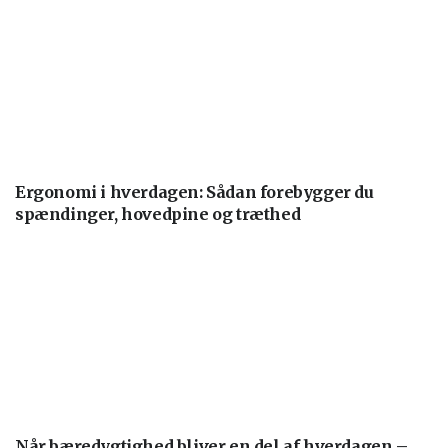
Ergonomi i hverdagen: Sådan forebygger du
spændinger, hovedpine og træthed
Når bæredygtighed bliver en del af hverdagen –