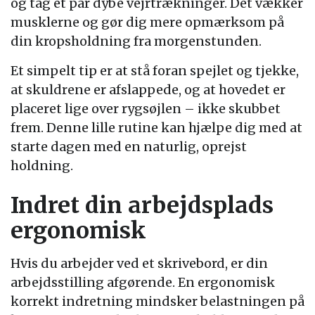
og tag et par dybe vejrtrækninger. Det vækker
musklerne og gør dig mere opmærksom på
din kropsholdning fra morgenstunden.
Et simpelt tip er at stå foran spejlet og tjekke,
at skuldrene er afslappede, og at hovedet er
placeret lige over rygsøjlen – ikke skubbet
frem. Denne lille rutine kan hjælpe dig med at
starte dagen med en naturlig, oprejst
holdning.
Indret din arbejdsplads
ergonomisk
Hvis du arbejder ved et skrivebord, er din
arbejdsstilling afgørende. En ergonomisk
korrekt indretning mindsker belastningen på