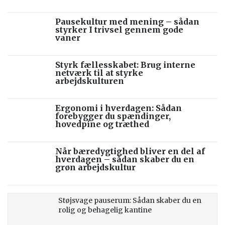
Pausekultur med mening – sådan
styrker I trivsel gennem gode
vaner
Styrk fællesskabet: Brug interne
netværk til at styrke
arbejdskulturen
Ergonomi i hverdagen: Sådan
forebygger du spændinger,
hovedpine og træthed
Når bæredygtighed bliver en del af
hverdagen – sådan skaber du en
grøn arbejdskultur
Støjsvage pauserum: Sådan skaber du en
rolig og behagelig kantine