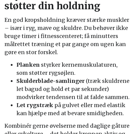
støtter din holdning
En god kropsholdning kræver stærke muskler
– især i ryg, mave og skuldre. Du behøver ikke
bruge timer i fitnesscenteret; få minutters
målrettet træning et par gange om ugen kan
gøre en stor forskel.
Planken
styrker kernemuskulaturen,
som støtter rygsøjlen.
Skulderblade-samlinger
(træk skuldrene
let bagud og hold et par sekunder)
modvirker tendensen til at falde sammen.
Let rygstræk
på gulvet eller med elastik
kan hjælpe med at bevare smidigheden.
Kombinér gerne øvelserne med daglige gåture
eller cykelture – det holder kroppen aktiv og