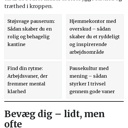
træthed i kroppen.
Støjsvage pauserum:
Hjemmekontor med
Sådan skaber du en
overskud – sådan
rolig og behagelig
skaber du et ryddeligt
kantine
og inspirerende
arbejdsområde
Find din rytme:
Pausekultur med
Arbejdsvaner, der
mening – sådan
fremmer mental
styrker I trivsel
klarhed
gennem gode vaner
Bevæg dig – lidt, men
ofte