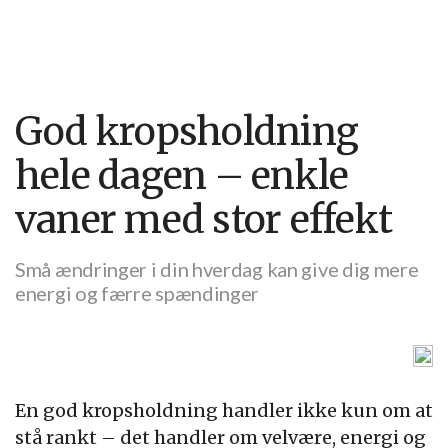
God kropsholdning
hele dagen – enkle
vaner med stor effekt
Små ændringer i din hverdag kan give dig mere
energi og færre spændinger
En god kropsholdning handler ikke kun om at
stå rankt – det handler om velvære, energi og