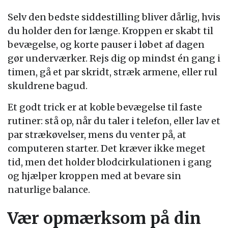
Selv den bedste siddestilling bliver dårlig, hvis
du holder den for længe. Kroppen er skabt til
bevægelse, og korte pauser i løbet af dagen
gør underværker. Rejs dig op mindst én gang i
timen, gå et par skridt, stræk armene, eller rul
skuldrene bagud.
Et godt trick er at koble bevægelse til faste
rutiner: stå op, når du taler i telefon, eller lav et
par strækøvelser, mens du venter på, at
computeren starter. Det kræver ikke meget
tid, men det holder blodcirkulationen i gang
og hjælper kroppen med at bevare sin
naturlige balance.
Vær opmærksom på din