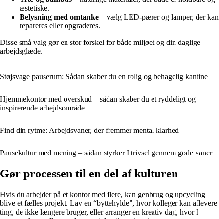
æstetiske.
Belysning med omtanke
– vælg LED-pærer og lamper, der kan
repareres eller opgraderes.
Disse små valg gør en stor forskel for både miljøet og din daglige
arbejdsglæde.
Støjsvage pauserum: Sådan skaber du en rolig og behagelig kantine
Hjemmekontor med overskud – sådan skaber du et ryddeligt og
inspirerende arbejdsområde
Find din rytme: Arbejdsvaner, der fremmer mental klarhed
Pausekultur med mening – sådan styrker I trivsel gennem gode vaner
Gør processen til en del af kulturen
Hvis du arbejder på et kontor med flere, kan genbrug og upcycling
blive et fælles projekt. Lav en “byttehylde”, hvor kolleger kan aflevere
ting, de ikke længere bruger, eller arranger en kreativ dag, hvor I